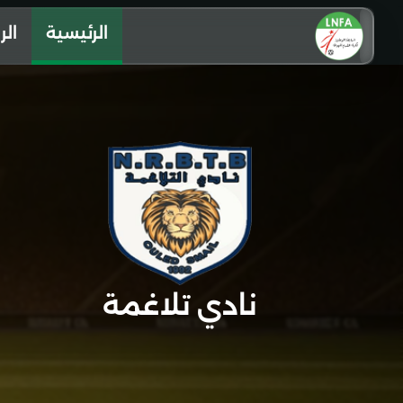
الرئيسية
الر
نادي تلاغمة