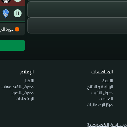
11
12
دورة التر
13
14
المنافسات
الإعلام
15
الأندية
الأخبار
الرزنامة و النتائج
معرض الفيديوهات
16
جدول الترتيب
معرض الصور
الملاعب
الإعتمادات
مركز الإحصائيات
م
سياسة الخصوصية