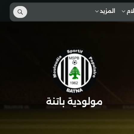
لام
المزيد
مولودية باتنة