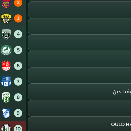
2
3
4
5
6
7
8
9
10