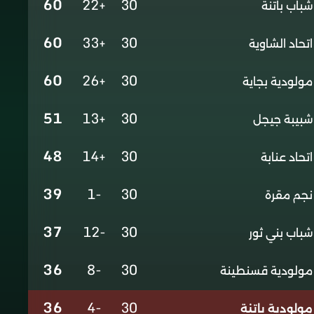
60
+22
30
شباب باتنة
60
+33
30
اتحاد الشاوية
60
+26
30
مولودية بجاية
51
+13
30
شبيبة جيجل
48
+14
30
اتحاد عنابة
39
-1
30
نجم مقرة
37
-12
30
شباب بني ثور
36
-8
30
مولودية قسنطينة
36
-4
30
مولودية باتنة