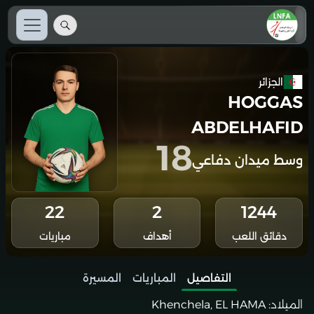
الجزائر
HOGGAS
ABDELHAFID
18
وسط ميدان دفاعي
22
2
1244
دقائق اللعب
أهداف
مباريات
التفاصيل
المباريات
المسيرة
الميلاد:
Khenchela, EL HAMA