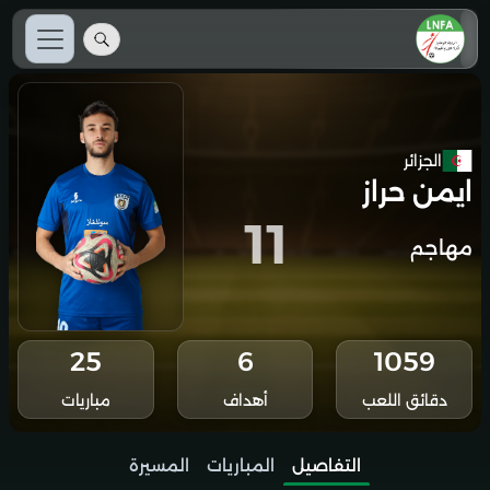
الجزائر
ايمن حراز
11
مهاجم
25
6
1059
دقائق اللعب
أهداف
مباريات
التفاصيل
المباريات
المسيرة