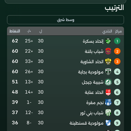
الترتيب
وسط شرق
ل
+/-
النقاط
مركز
النادي
62
+25
30
إتحاد بسكرة
1
60
+22
30
شباب باتنة
2
60
+33
30
اتحاد الشاوية
3
60
+26
30
مولودية بجاية
4
51
+13
30
شبيبة جيجل
5
48
+14
30
اتحاد عنابة
6
39
-1
30
نجم مقرة
7
37
-12
30
شباب بني ثور
8
36
-8
30
مولودية قسنطينة
9