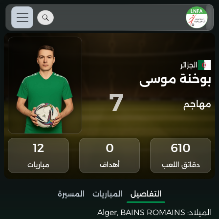
الجزائر
بوخنة موسى
7
مهاجم
12
0
610
دقائق اللعب
أهداف
مباريات
التفاصيل
المباريات
المسيرة
الميلاد:
Alger, BAINS ROMAINS