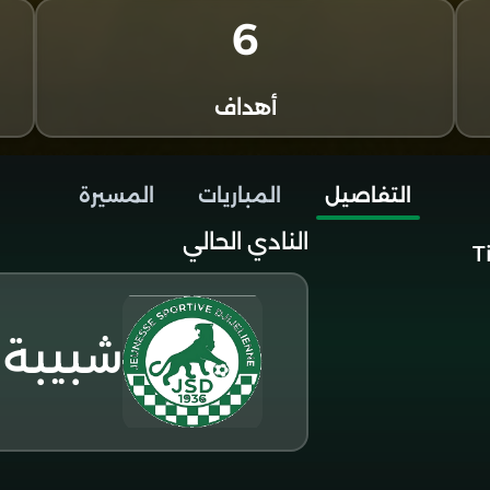
6
أهداف
التفاصيل
المباريات
المسيرة
النادي الحالي
T
شبيبة 