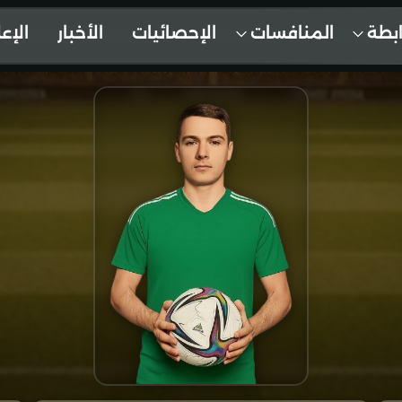
ابطة
المنافسات
الإحصائيات
الأخبار
الإع