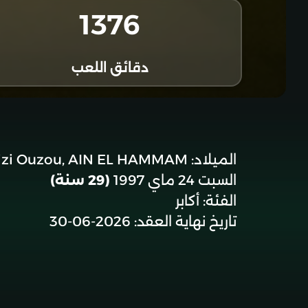
1376
دقائق اللعب
الميلاد:
izi Ouzou, AIN EL HAMMAM
السبت 24 ماي 1997
(29 سنة)
الفئة:
أكابر
تاريخ نهاية العقد:
2026-06-30