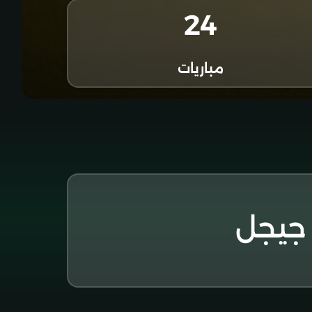
24
مباريات
جيجل