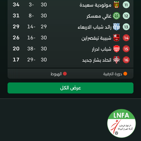
34
-3
30
مولودية سعيدة
11
31
-8
30
غالي معسكر
12
29
-14
29
رائد شباب الاربعاء
13
26
-16
30
شبيبة تيقصراين
14
20
-38
30
شباب ادرار
15
17
-29
30
اتحاد بشار جديد
16
دورة الترقية
الهبوط
عرض الكل