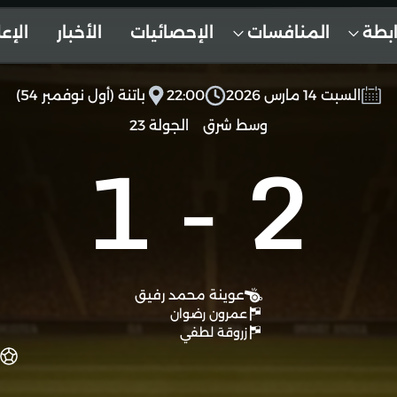
ابطة
المنافسات
الإحصائيات
الأخبار
الإع
السبت 14 مارس 2026
22:00
باتنة (أول نوفمبر 54)
وسط شرق
الجولة 23
1
-
2
عوينة محمد رفيق
عمرون رضوان
زروقة لطفي