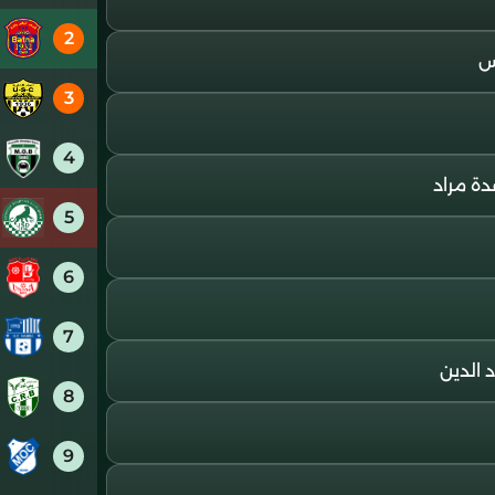
2
3
4
5
6
7
8
9