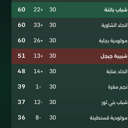
60
+22
30
شباب باتنة
60
+33
30
اتحاد الشاوية
60
+26
30
مولودية بجاية
51
+13
30
شبيبة جيجل
48
+14
30
اتحاد عنابة
39
-1
30
نجم مقرة
37
-12
30
شباب بني ثور
36
-8
30
مولودية قسنطينة