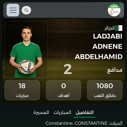
الجزائر
LADJABI
ADNENE
ABDELHAMID
2
مدافع
18
0
1080
دقائق اللعب
أهداف
مباريات
التفاصيل
المباريات
المسيرة
الميلاد:
Constantine, CONSTANTINE