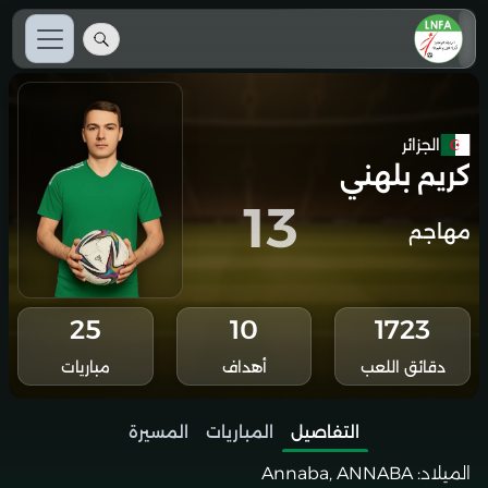
الجزائر
كريم بلهني
13
مهاجم
25
10
1723
دقائق اللعب
أهداف
مباريات
التفاصيل
المباريات
المسيرة
الميلاد:
Annaba, ANNABA