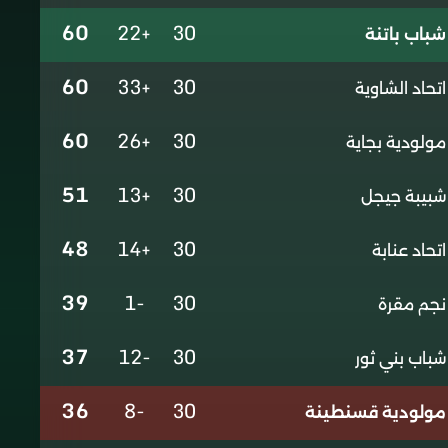
60
+22
30
شباب باتنة
60
+33
30
اتحاد الشاوية
60
+26
30
مولودية بجاية
51
+13
30
شبيبة جيجل
48
+14
30
اتحاد عنابة
39
-1
30
نجم مقرة
37
-12
30
شباب بني ثور
36
-8
30
مولودية قسنطينة