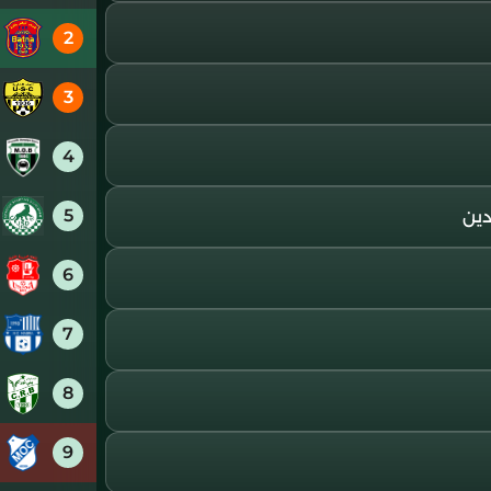
2
3
4
5
6
7
8
9