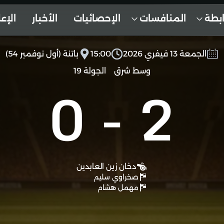
ابطة
المنافسات
الإحصائيات
الأخبار
الإع
الجمعة 13 فيفري 2026
15:00
باتنة (أول نوفمبر 54)
وسط شرق
الجولة 19
0
-
2
دخان زين العابدين
صخراوي سليم
مهمل هشام