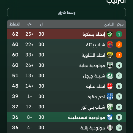
الترتيب
وسط شرق
ل
+/-
النقاط
مركز
النادي
62
+25
30
إتحاد بسكرة
1
60
+22
30
شباب باتنة
2
60
+33
30
اتحاد الشاوية
3
60
+26
30
مولودية بجاية
4
51
+13
30
شبيبة جيجل
5
48
+14
30
اتحاد عنابة
6
39
-1
30
نجم مقرة
7
37
-12
30
شباب بني ثور
8
36
-8
30
مولودية قسنطينة
9
36
-4
30
مولودية باتنة
10