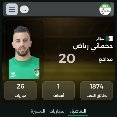
الجزائر
دحماني رياض
20
مدافع
26
1
1874
دقائق اللعب
أهداف
مباريات
التفاصيل
المباريات
المسيرة