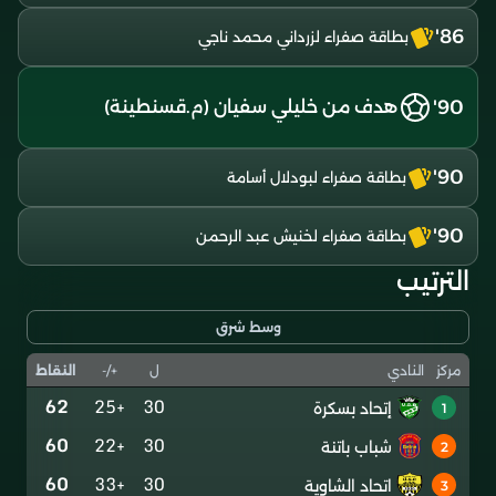
86'
بطاقة صفراء لزرداني محمد ناجي
90'
هدف من خليلي سفيان (م.قسنطينة)
90'
بطاقة صفراء لبودلال أسامة
90'
بطاقة صفراء لخنيش عبد الرحمن
الترتيب
وسط شرق
ل
+/-
النقاط
مركز
النادي
62
+25
30
إتحاد بسكرة
1
60
+22
30
شباب باتنة
2
60
+33
30
اتحاد الشاوية
3