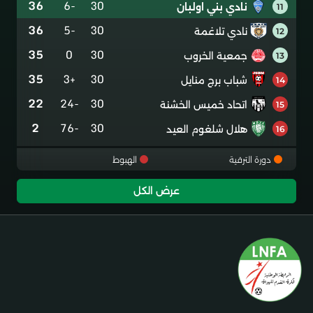
36
-6
30
نادي بني اولبان
11
36
-5
30
نادي تلاغمة
12
35
0
30
جمعية الخروب
13
35
+3
30
شباب برج منايل
14
22
-24
30
اتحاد خميس الخشنة
15
2
-76
30
هلال شلغوم العيد
16
دورة الترقية
الهبوط
عرض الكل