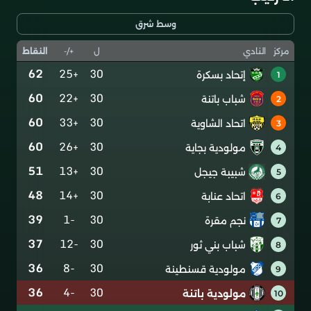
وسط شرق
ل
+/-
النقاط
مركز
النادي
62
+25
30
إتحاد بسكرة
1
60
+22
30
شباب باتنة
2
60
+33
30
اتحاد الشاوية
3
60
+26
30
مولودية بجاية
4
51
+13
30
شبيبة جيجل
5
48
+14
30
اتحاد عنابة
6
39
-1
30
نجم مقرة
7
37
-12
30
شباب بني ثور
8
36
-8
30
مولودية قسنطينة
9
36
-4
30
مولودية باتنة
10