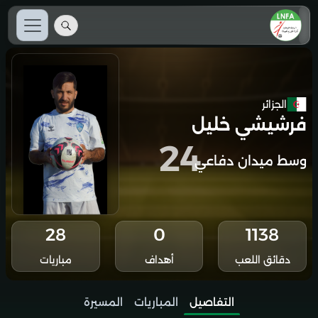
الجزائر
فرشيشي خليل
24
وسط ميدان دفاعي
28
0
1138
دقائق اللعب
أهداف
مباريات
التفاصيل
المباريات
المسيرة