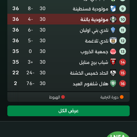
36
-8
30
مولودية قسنطينة
9
36
-4
30
مولودية باتنة
10
36
-6
30
نادي بني اولبان
11
36
-5
30
نادي تلاغمة
12
35
0
30
جمعية الخروب
13
35
+3
30
شباب برج منايل
14
22
-24
30
اتحاد خميس الخشنة
15
2
-76
30
هلال شلغوم العيد
16
دورة الترقية
الهبوط
عرض الكل