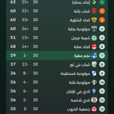
62
+25
30
إتحاد بسكرة
1
60
+22
30
شباب باتنة
2
60
+33
30
اتحاد الشاوية
3
60
+26
30
مولودية بجاية
4
51
+13
30
شبيبة جيجل
5
48
+14
30
اتحاد عنابة
6
39
-1
30
نجم مقرة
7
37
-12
30
شباب بني ثور
8
36
-8
30
مولودية قسنطينة
9
36
-4
30
مولودية باتنة
10
36
-6
30
نادي بني اولبان
11
36
-5
30
نادي تلاغمة
12
35
0
30
جمعية الخروب
13