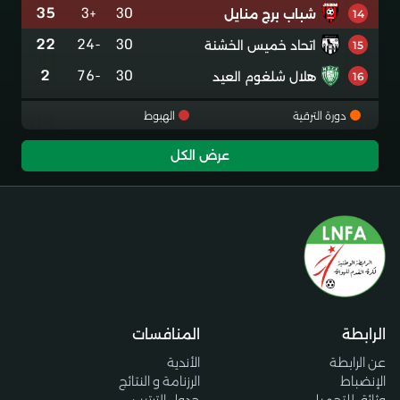
35
+3
30
شباب برج منايل
14
22
-24
30
اتحاد خميس الخشنة
15
2
-76
30
هلال شلغوم العيد
16
دورة الترقية
الهبوط
عرض الكل
الرابطة
المنافسات
عن الرابطة
الأندية
الإنضباط
الرزنامة و النتائج