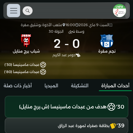
السبت 9 ماي 2026
16:00
ملعب الأخوة بوشليق مقرة
وسط شرق
الجولة 30
2
-
0
نجم مقرة
شباب برج منايل
حومر عبد الكريم
عبدات ماسينيسا (30')
عبدات ماسينيسا (80')
أحداث المباراة
التشكيلة
الميديا
أخبار ذات صلة
30'
هدف من عبدات ماسينيسا (ش.برج منايل)
39'
بطاقة صفراء لمهرة عبد الرزاق