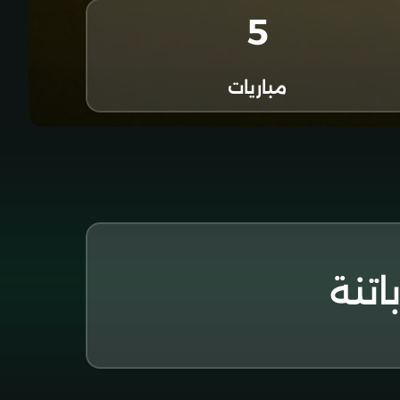
5
مباريات
اتنة