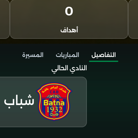
0
أهداف
التفاصيل
المباريات
المسيرة
النادي الحالي
شباب ب