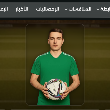
ابطة
المنافسات
الإحصائيات
الأخبار
الإع