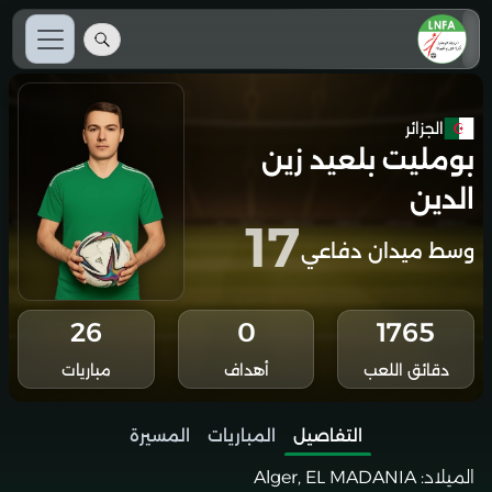
الجزائر
بومليت بلعيد زين
الدين
17
وسط ميدان دفاعي
26
0
1765
دقائق اللعب
أهداف
مباريات
التفاصيل
المباريات
المسيرة
الميلاد:
Alger, EL MADANIA