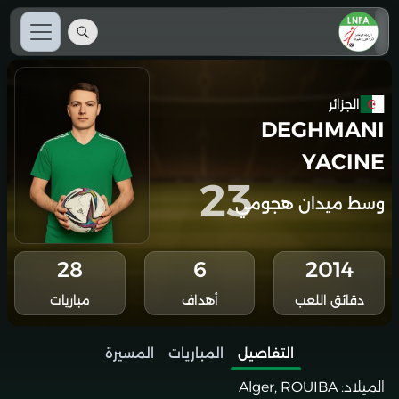
الجزائر
DEGHMANI
YACINE
23
وسط ميدان هجومي
28
6
2014
دقائق اللعب
أهداف
مباريات
التفاصيل
المباريات
المسيرة
الميلاد:
Alger, ROUIBA