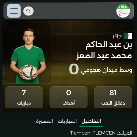
الجزائر
بن عبد الحاكم
محمد عبد المعز
0
وسط ميدان هجومي
7
0
81
دقائق اللعب
أهداف
مباريات
التفاصيل
المباريات
المسيرة
الميلاد:
Tlemcen, TLEMCEN