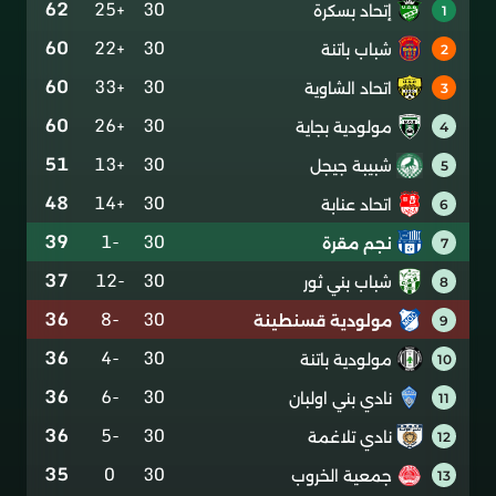
62
+25
30
إتحاد بسكرة
1
60
+22
30
شباب باتنة
2
60
+33
30
اتحاد الشاوية
3
60
+26
30
مولودية بجاية
4
51
+13
30
شبيبة جيجل
5
48
+14
30
اتحاد عنابة
6
39
-1
30
نجم مقرة
7
37
-12
30
شباب بني ثور
8
36
-8
30
مولودية قسنطينة
9
36
-4
30
مولودية باتنة
10
36
-6
30
نادي بني اولبان
11
36
-5
30
نادي تلاغمة
12
35
0
30
جمعية الخروب
13