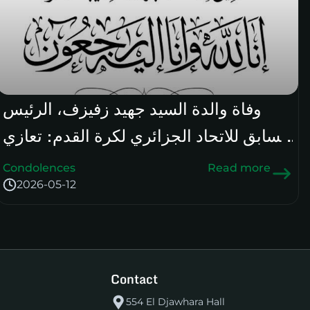
وفاة والدة السيد جهيد زفيزف، الرئيس
السابق للاتحاد الجزائري لكرة القدم: تعازي
رئيس الرابطة الوطنية
Condolences
Read more
2026-05-12
Contact
554 El Djawhara Hall