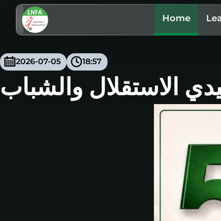
Home
Le
2026-07-05
18:57