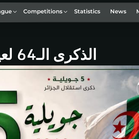
ague
Competitions
Statistics
News
الذكرى الـ64 لعيدي الاستقلال والشباب