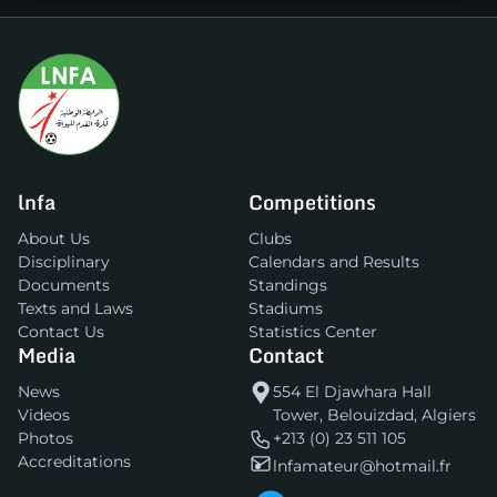
lnfa
Competitions
About Us
Clubs
Disciplinary
Calendars and Results
Documents
Standings
Texts and Laws
Stadiums
Contact Us
Statistics Center
Media
Contact
News
554 El Djawhara Hall
Videos
Tower, Belouizdad, Algiers
Photos
+213 (0) 23 511 105
Accreditations
lnfamateur@hotmail.fr