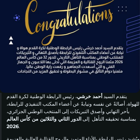
يتقدم السيد
أحمد خرشي
، رئيس الرابطة الوطنية لكرة القدم
للهواة، أصالةً عن نفسه ونيابةً عن أعضاء المكتب التنفيذي للرابطة،
بأحر التهاني وأصدق التبريكات إلى المنتخب الوطني الجزائري،
بمناسبة تحقيقه التأهل إلى
الدور الثاني والثلاثين من كأس العالم
2026
.
ويُشيد رئيس الرابطة بالأداء المتميز والروح القتالية العالية والعزيمة