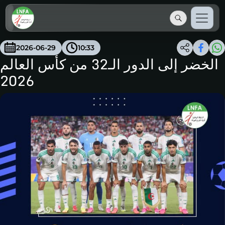
2026-06-29
10:33
الخضر إلى الدور الـ32 من كأس العالم
2026