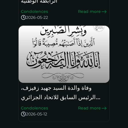
الرابطة الوطنية
Condolences
Read more
2026-05-22
وفاة والدة السيد جهيد زفيزف،
الرئيس السابق للاتحاد الجزائري
لكرة القدم: تعازي رئيس الرابطة
Condolences
Read more
الوطنية
2026-05-12