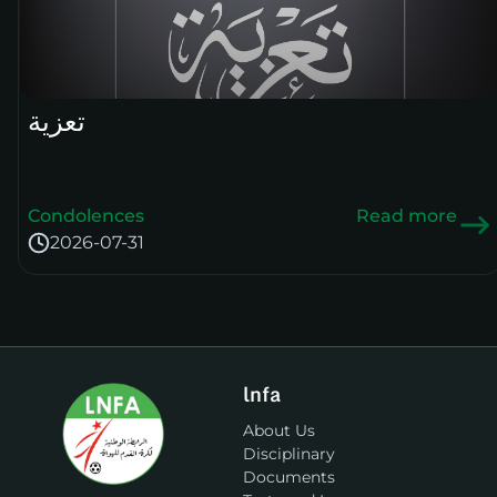
تعزية
Condolences
Read more
2026-07-31
lnfa
About Us
Disciplinary
Documents