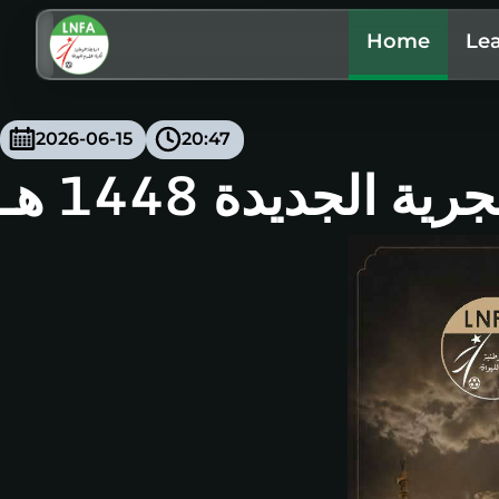
Home
Le
2026-06-15
20:47
لجديدة 1448 هـ