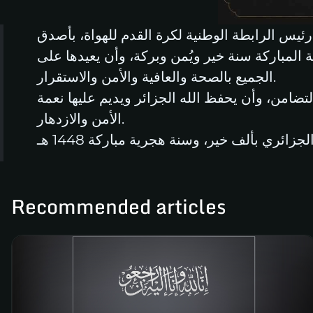
 الجديدة 1448 هـ، يتقدم السيد أحمد خرشي، رئيس الرابطة الوطنية لكرة القدم للهواة، بأصدق
 المباركة سنة خير ويُمن وبركة، وأن يعيدها على
الجميع بالصحة والعافية والأمن والاستقرار.
تضامن، وأن يحفظ الله الجزائر ويديم عليها نعمة
الأمن والازدهار.
Recommended articles