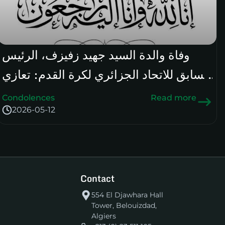
وفاة والدة السيد جهيد زفيزف، الرئيس
السابق للاتحاد الجزائري لكرة القدم: تعازي
رئيس الرابطة الوطنية
Condolences
Read more
2026-05-12
Contact
554 El Djawhara Hall
Tower, Belouizdad,
Algiers