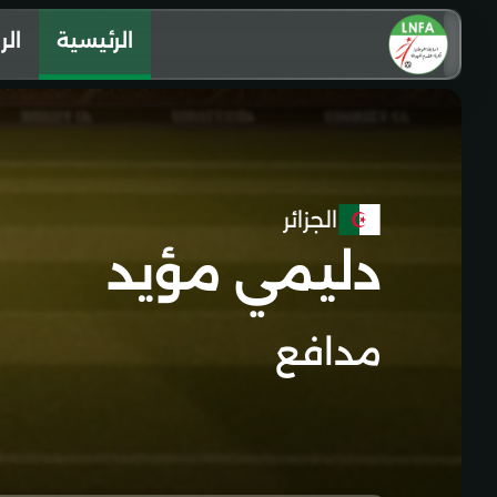
الرئيسية
الر
الجزائر
دليمي مؤيد
مدافع