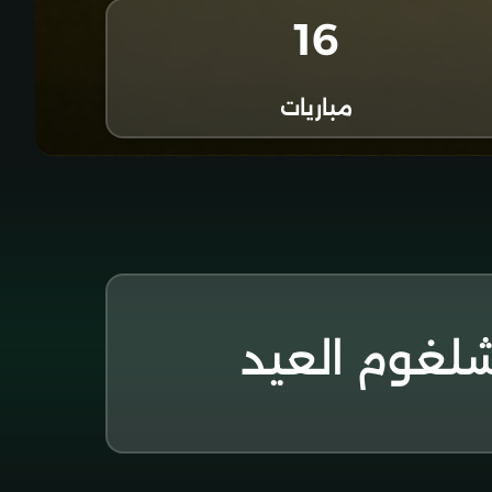
16
مباريات
لغوم العيد