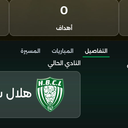
0
أهداف
التفاصيل
المباريات
المسيرة
النادي الحالي
هلال ش