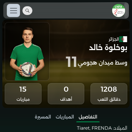
الجزائر
بوخلوة خالد
11
وسط ميدان هجومي
15
0
1208
دقائق اللعب
أهداف
مباريات
التفاصيل
المباريات
المسيرة
الميلاد:
Tiaret, FRENDA