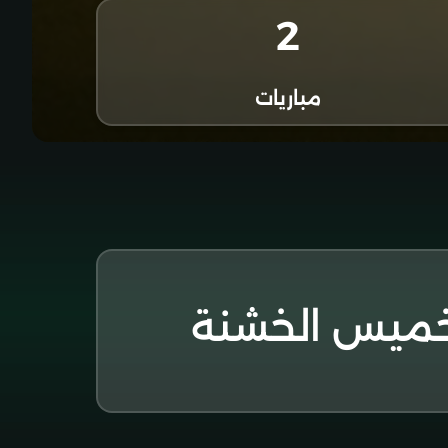
2
مباريات
خميس الخشنة