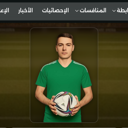
ابطة
المنافسات
الإحصائيات
الأخبار
الإع