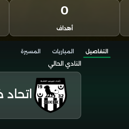
0
أهداف
التفاصيل
المباريات
المسيرة
النادي الحالي
اتحاد 