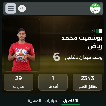
الجزائر
بوشميت محمد
رياض
6
وسط ميدان دفاعي
29
1
2343
دقائق اللعب
أهداف
مباريات
التفاصيل
المباريات
المسيرة