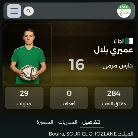
الجزائر
عميري بلال
16
حارس مرمى
29
0
284
دقائق اللعب
أهداف
مباريات
التفاصيل
المباريات
المسيرة
الميلاد:
Bouira, SOUR EL GHOZLANE