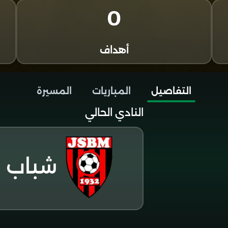
0
أهداف
التفاصيل
المباريات
المسيرة
النادي الحالي
شباب ب