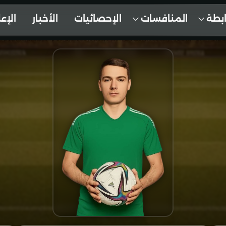
ابطة
المنافسات
الإحصائيات
الأخبار
الإع