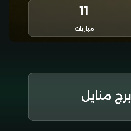
11
مباريات
رج منايل