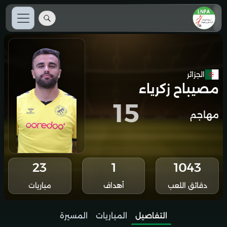
الجزائر
مصيباح زكرياء
15
مهاجم
23
1
1043
دقائق اللعب
أهداف
مباريات
التفاصيل
المباريات
المسيرة