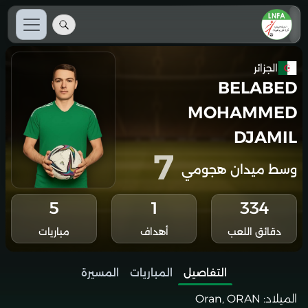
الجزائر
BELABED
MOHAMMED
DJAMIL
7
وسط ميدان هجومي
5
1
334
دقائق اللعب
أهداف
مباريات
التفاصيل
المباريات
المسيرة
الميلاد:
Oran, ORAN