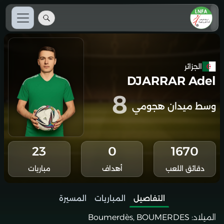
الجزائر
DJARRAR Adel
8
وسط ميدان هجومي
23
0
1670
دقائق اللعب
أهداف
مباريات
التفاصيل
المباريات
المسيرة
الميلاد:
Boumerdès, BOUMERDES