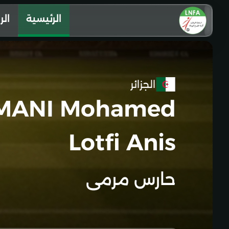
الرئيسية
الر
الجزائر
MANI Mohamed
Lotfi Anis
حارس مرمى