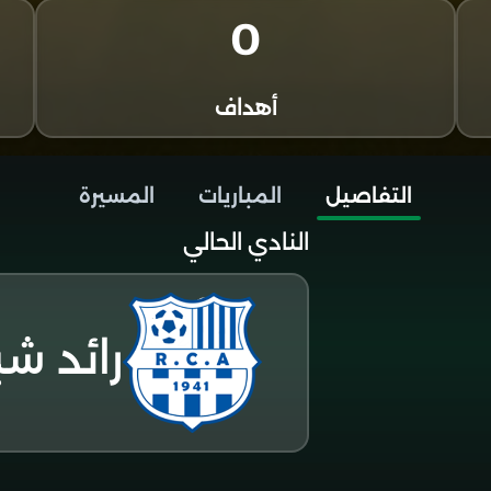
0
أهداف
التفاصيل
المباريات
المسيرة
النادي الحالي
رائد شب