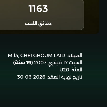
1163
دقائق اللعب
الميلاد:
Mila, CHELGHOUM LAID
السبت 17 فيفري 2007
(19 سنة)
الفئة:
U20
تاريخ نهاية العقد:
2026-06-30