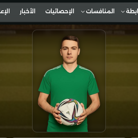
ابطة
المنافسات
الإحصائيات
الأخبار
الإع