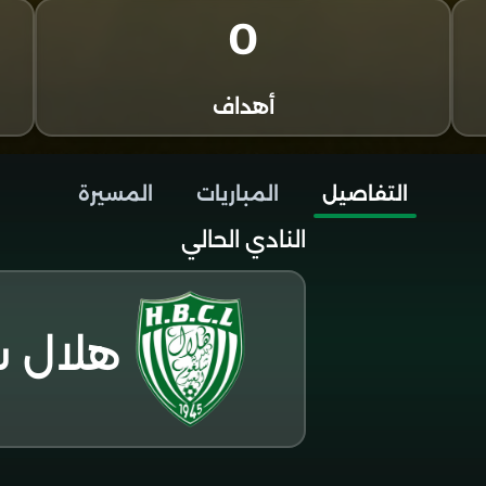
0
أهداف
التفاصيل
المباريات
المسيرة
النادي الحالي
هلال ش