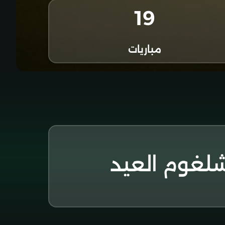
19
مباريات
لغوم العيد