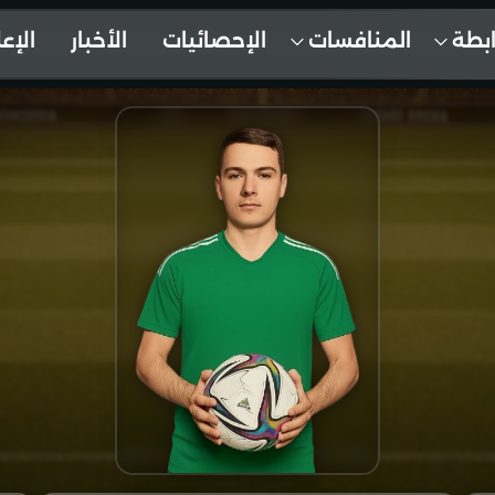
ابطة
المنافسات
الإحصائيات
الأخبار
الإع