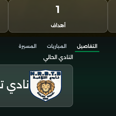
1
أهداف
التفاصيل
المباريات
المسيرة
النادي الحالي
نادي ت