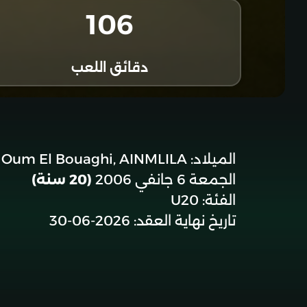
106
دقائق اللعب
الميلاد:
Oum El Bouaghi, AINMLILA
الجمعة 6 جانفي 2006
(20 سنة)
الفئة:
U20
تاريخ نهاية العقد:
2026-06-30