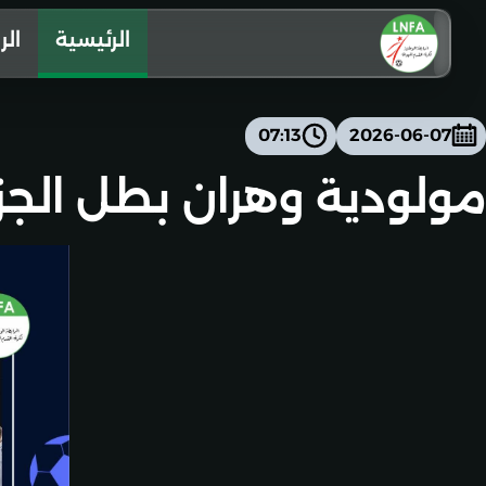
الرئيسية
الر
07:13
2026-06-07
مولودية وهران بطل الجزائر 2026 للشبان هواة لفئة أقل من 