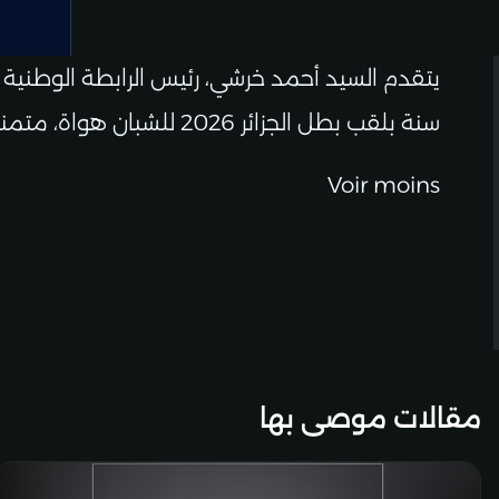
سنة بلقب بطل الجزائر 2026 للشبان هواة، متمنيًا له مزيدًا من النجاحات والتألق في الاستحقاقات المقبلة.
Voir moins
مقالات موصى بها