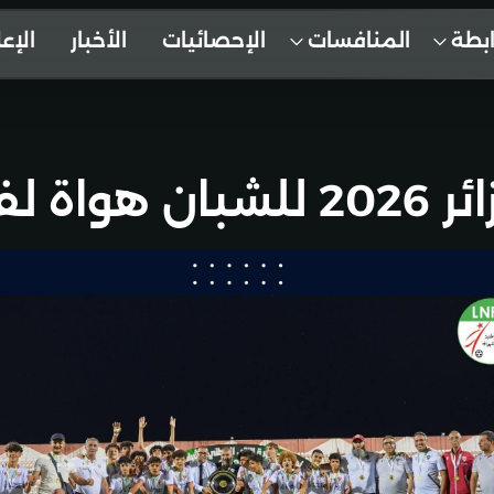
ابطة
المنافسات
الإحصائيات
الأخبار
الإع
16 سنة