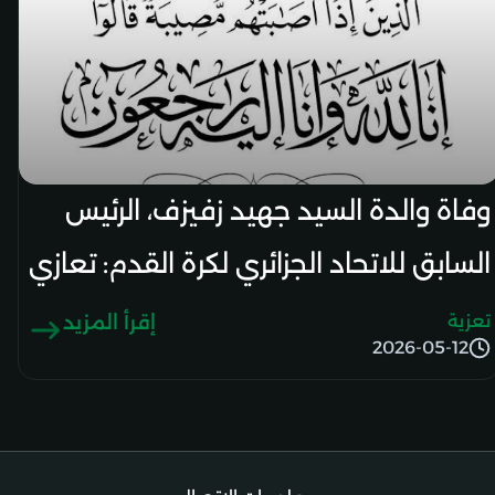
وفاة والدة السيد جهيد زفيزف، الرئيس
السابق للاتحاد الجزائري لكرة القدم: تعازي
رئيس الرابطة الوطنية
تعزية
إقرأ المزيد
2026-05-12