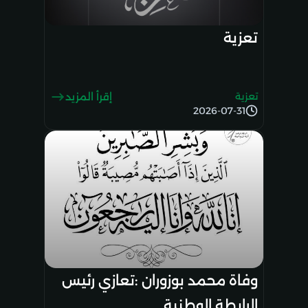
تعزية
تعزية
إقرأ المزيد
2026-07-31
وفاة محمد بوزوران :تعازي رئيس
الرابطة الوطنية