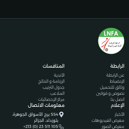
الرابطة
المنافسات
عن الرابطة
الأندية
الإنضباط
الرزنامة و النتائج
وثائق للتحميل
جدول الترتيب
نصوص و قوانين
الملاعب
اتصل بنا
مركز الإحصائيات
الإعلام
معلومات الاتصال
الأخبار
554 برج الأسواق الجوهرة،
معرض الفيديوهات
بلوزداد، الجزائر
معرض الصور
+213 (0) 23 511 105