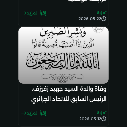
تعزية
إقرأ المزيد
2026-05-22
وفاة والدة السيد جهيد زفيزف،
الرئيس السابق للاتحاد الجزائري
لكرة القدم: تعازي رئيس الرابطة
تعزية
إقرأ المزيد
الوطنية
2026-05-12