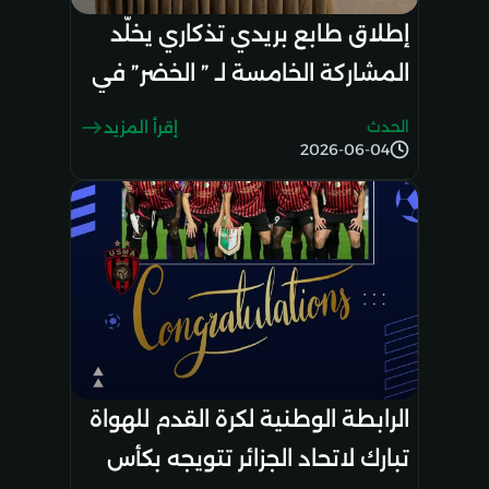
إطلاق طابع بريدي تذكاري يخلّد
المشاركة الخامسة لـ ” الخضر” في
نهائيات كأس العالم
الحدث
إقرأ المزيد
2026-06-04
الرابطة الوطنية لكرة القدم للهواة
تبارك لاتحاد الجزائر تتويجه بكأس