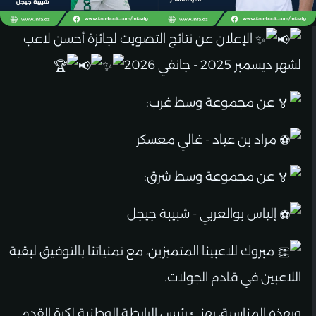
الإعلان عن نتائج التصويت لجائزة أحسن لاعب
لشهر ديسمبر 2025 - جانفي 2026
عن مجموعة وسط غرب:
مراد بن عياد - غالي معسكر
عن مجموعة وسط شرق:
إلياس بوالعربي - شبيبة جيجل
مبروك للاعبينا المتميزين، مع تمنياتنا بالتوفيق لبقية
اللاعبين في قادم الجولات.
وبهذه المناسبة، يهنئ رئيس الرابطة الوطنية لكرة القدم