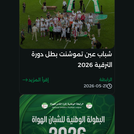
شباب عين تموشنت بطل دورة
الترقية 2026
الرابطة
إقرأ المزيد
2026-05-21