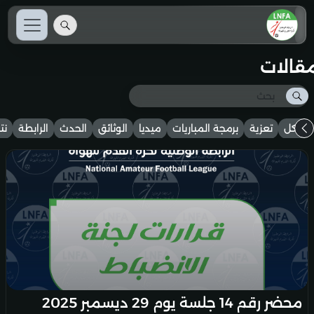
مقالات
الكل
تعزية
برمجة المباريات
ميديا
الوثائق
الحدث
الرابطة
نت
محضر رقم 14 جلسة يوم 29 ديسمبر 2025