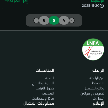
الإنضباط
إقرأ المزيد
2025-11-20
6
5
4
الرابطة
المنافسات
عن الرابطة
الأندية
الإنضباط
الرزنامة و النتائج
وثائق للتحميل
جدول الترتيب
نصوص و قوانين
الملاعب
اتصل بنا
مركز الإحصائيات
الإعلام
معلومات الاتصال